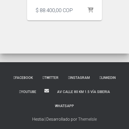
$
88.400,00
COP
FACEBOOK
TWITTER
INSTAGRAM
LINKEDIN
YOUTUBE
AV CALLE 80 KM 1.5 VÍA SIBERIA
WHATSAPP
Hestia | Desarrollado por
ThemeIsle