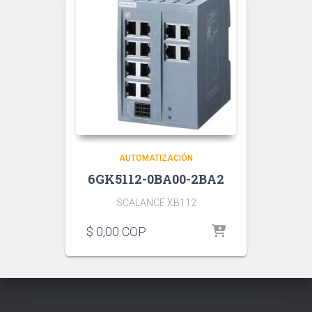
AUTOMATIZACIÓN
6GK5112-0BA00-2BA2
SCALANCE XB112
$
0,00
COP