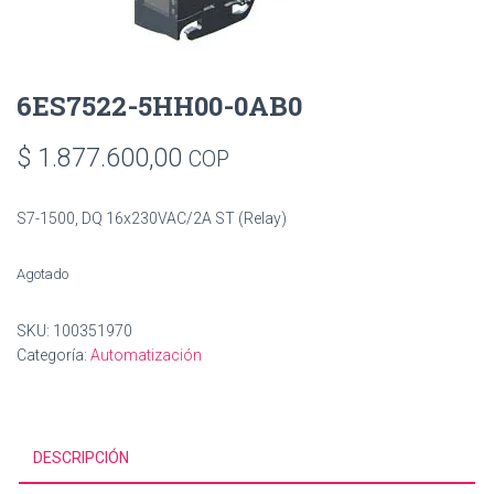
6ES7522-5HH00-0AB0
$
1.877.600,00
COP
S7-1500, DQ 16x230VAC/2A ST (Relay)
Agotado
SKU:
100351970
Categoría:
Automatización
DESCRIPCIÓN