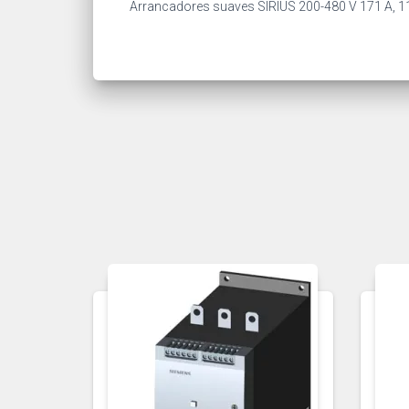
Arrancadores suaves SIRIUS 200-480 V 171 A, 11