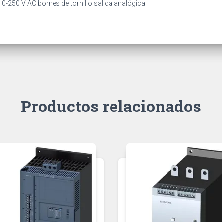
0-250 V AC bornes de tornillo salida analógica
Productos relacionados