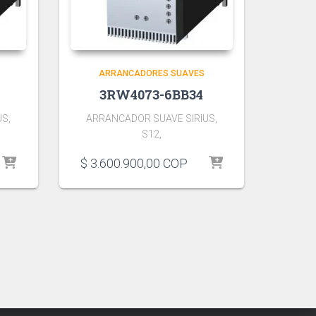
ARRANCADORES SUAVES
3RW4073-6BB34
S,
ARRANCADOR SUAVE SIRIUS,
S12,
$
3.600.900,00
COP