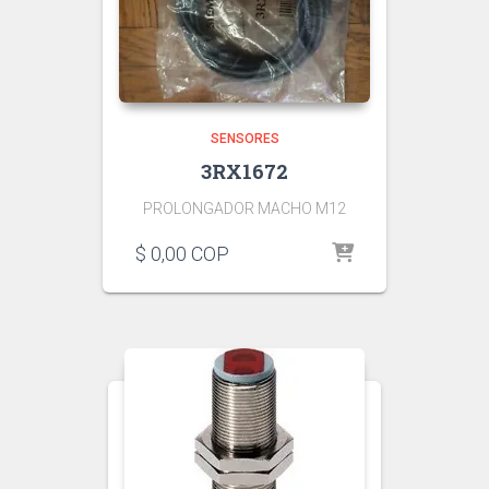
SENSORES
3RX1672
PROLONGADOR MACHO M12
$
0,00
COP