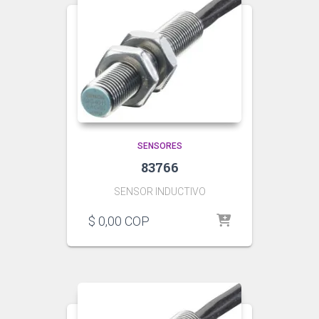
SENSORES
83766
SENSOR INDUCTIVO
$
0,00
COP