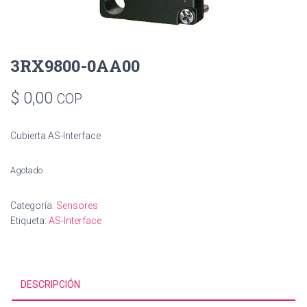
3RX9800-0AA00
$
0,00
COP
Cubierta AS-Interface
Agotado
Categoría:
Sensores
Etiqueta:
AS-Interface
DESCRIPCIÓN